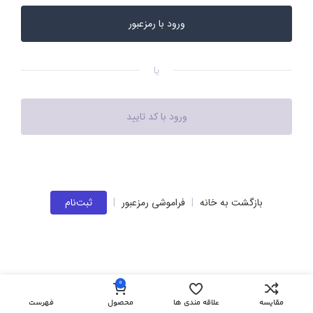
یا
بازگشت به خانه
|
فراموشی رمزعبور
|
ثبت‌نام
0
مقایسه
علاقه مندی ها
محصول
فهرست