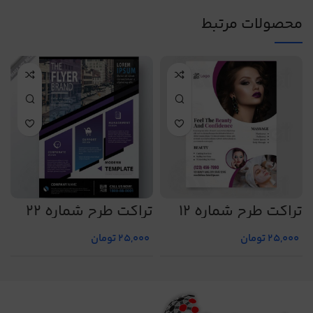
محصولات مرتبط
تراکت طرح شماره 12
تراکت طرح شماره 22
ت
25,000
تومان
25,000
تومان