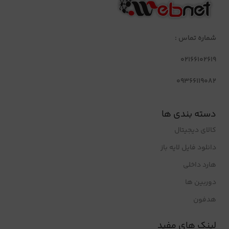
شماره تماس :
02166102619
09366119082
دسته بندی ها
کالای دیجیتال
دانلود فایل لایه باز
هارد داخلی
دوربین ها
هدفون
لینک های مفید