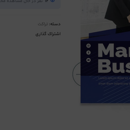
12
نفر در حال مشاهده م
دسته:
تراکت
اشتراک گذاری