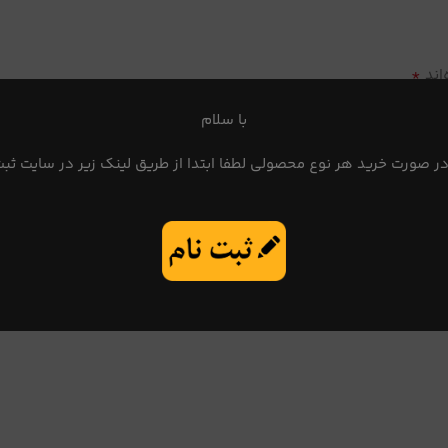
*
اند
با سلام
در صورت خرید هر نوع محصولی لطفا ابتدا از طریق لینک زیر در سایت ثبت