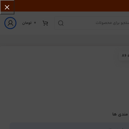
0
تومان
8
 مندی ها