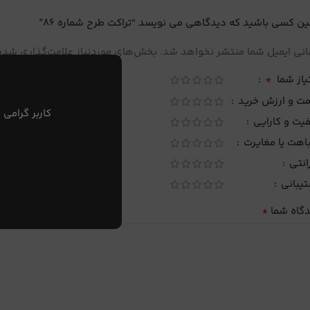
ین کسی باشید که دیدگاهی می نویسد “تراکت طرح شماره 86”
نی ایمیل شما منتشر نخواهد شد.
بخش‌های موردنیاز علامت‌گذاری شده‌
*
یاز شما
مت و ارزش خرید
کاربر گرامی 
یت و کارایی
اهت یا مغایرت
انتی
تیبانی
*
دگاه شما