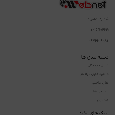
شماره تماس :
02166102619
09366119082
دسته بندی ها
کالای دیجیتال
دانلود فایل لایه باز
هارد داخلی
دوربین ها
هدفون
لینک های مفید