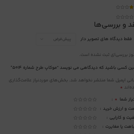
د و بررسی‌ها
فقط دیدگاه های تصویر دار
ز بررسی‌ای ثبت نشده است.
ین کسی باشید که دیدگاهی می نویسد “موکاپ طرح شماره 5014”
نی ایمیل شما منتشر نخواهد شد.
بخش‌های موردنیاز علامت‌گذاری
*
‌اند
*
یاز شما
مت و ارزش خرید
یت و کارایی
اهت یا مغایرت