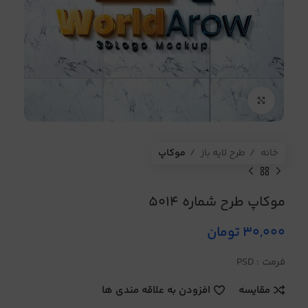
برای بزرگنمایی کلیک کنید
خانه
طرح لایه باز
موکاپ
موکاپ طرح شماره 5014
30,000
تومان
فرمت : PSD
مقایسه
افزودن به علاقه مندی ها