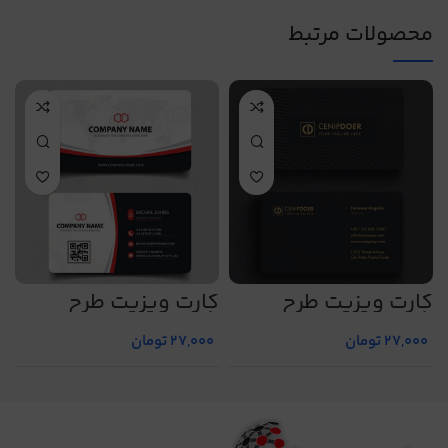
محصولات مرتبط
کارت ویزیت طرح
کارت ویزیت طرح
ک
شماره 33
شماره 10
ش
27,000
تومان
27,000
تومان