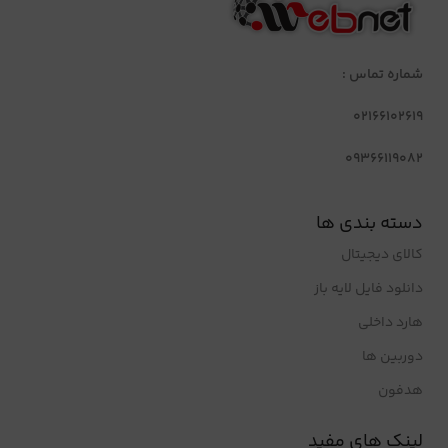
شماره تماس :
02166102619
09366119082
دسته بندی ها
کالای دیجیتال
دانلود فایل لایه باز
هارد داخلی
دوربین ها
هدفون
لینک های مفید