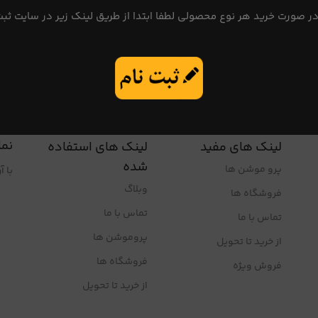
در صورت خرید هر نوع محصولی لطفا ابتدا از طریق لینک زیر در سایت ثبت
نما
لینک های مفید
لینک های استفاده
شده
پرو موشن ها
با 
وبلاگ
فروشگاه ها
تماس با ما
تماس با ما
پروموشن ها
از خرید تا تحویل
فروشگاه ها
فروش ویژه
از خرید تا تحویل