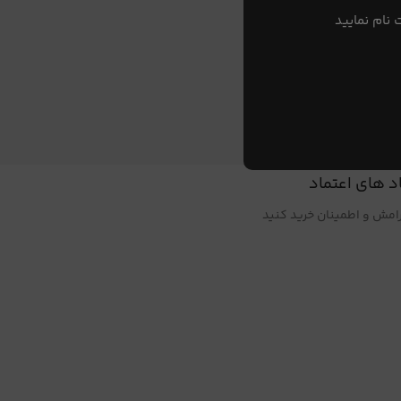
 نام نمایید
د های اعتماد
آرامش و اطمینان خرید کنید