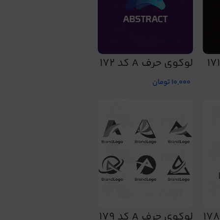
لوگوی حرف A کد 172
10,000
تومان
لوگوی حرف A کد 179