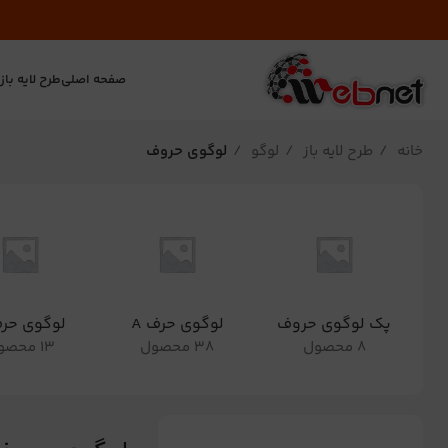
صفحه اصلی
طرح لایه باز
ت
خانه
طرح لایه باز
لوگو
لوگوی حروف
پک لوگوی حروف
لوگوی حرف A
لوگوی حرف
8 محصول
38 محصول
13 محصول