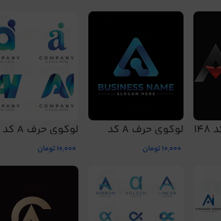
لوگوی حرف A کد
لوگوی حرف A کد 167
157
10,000
تومان
10,000
تومان