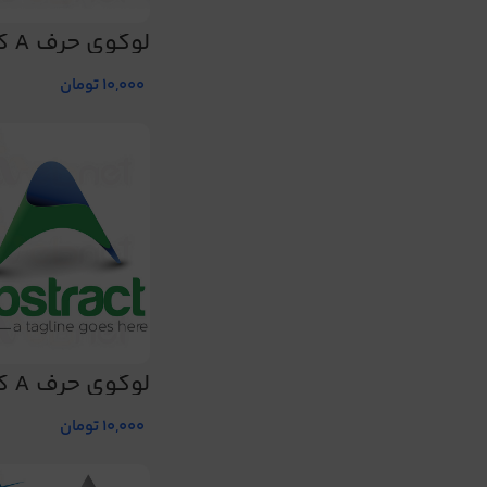
لوگوی حرف A کد 115
10,000
تومان
لوگوی حرف A کد 119
10,000
تومان