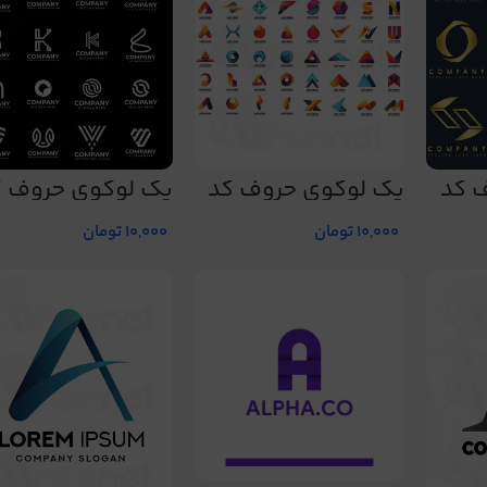
 کد
پک لوگوی حروف کد
پک لوگوی حروف ک
215
207
10,000
تومان
10,000
تومان