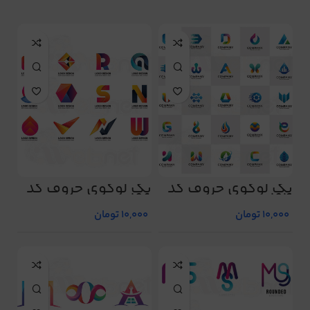
پک لوگوی حروف کد
پک لوگوی حروف کد
196
194
10,000
تومان
10,000
تومان