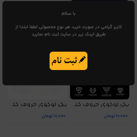
پک لوگوی حروف کد
پک لوگوی حروف کد
207
205
با سلام
10,000
تومان
10,000
تومان
کاربر گرامی در صورت خرید هر نوع محصولی لطفا ابتدا از
طریق لینک زیر در سایت ثبت نام نمایید
پک لوگوی حروف کد
پک لوگوی حروف کد
217
215
10,000
تومان
10,000
تومان