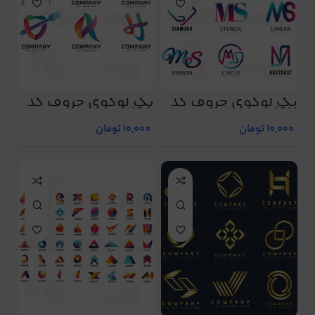
پک لوگوی حروف کد
پک لوگوی حروف کد
198
197
10,000
تومان
10,000
تومان