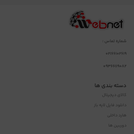
شماره تماس :
02166102619
09366119082
دسته بندی ها
کالای دیجیتال
دانلود فایل لایه باز
هارد داخلی
دوربین ها