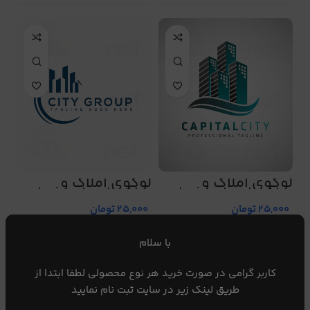
لوگوی املاک و
لوگوی املاک و
ساختمان طرح شماره
ساختمان طرح شماره
499
498
25,000
تومان
25,000
تومان
با سلام
کاربر گرامی در صورت خرید هر نوع محصولی لطفا ابتدا از
طریق لینک زیر در سایت ثبت نام نمایید