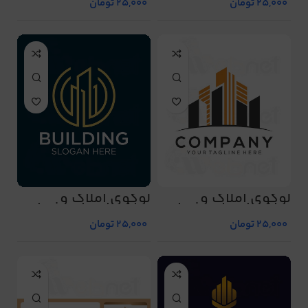
25,000
تومان
25,000
تومان
لوگوی املاک و
لوگوی املاک و
ساختمان طرح شماره
ساختمان طرح شماره
527
526
25,000
تومان
25,000
تومان