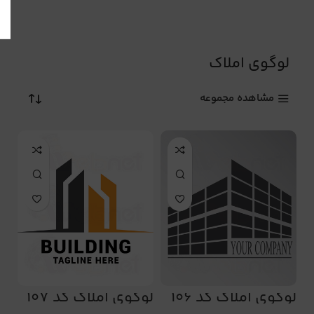
لوگوی املاک
مشاهده مجموعه
لوگوی املاک کد 106
لوگوی املاک کد 107