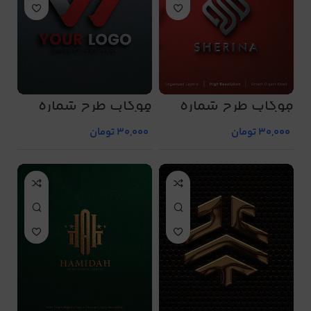
موکاپ طرح شماره
موکاپ طرح شماره
5079
5078
30,000
تومان
30,000
تومان