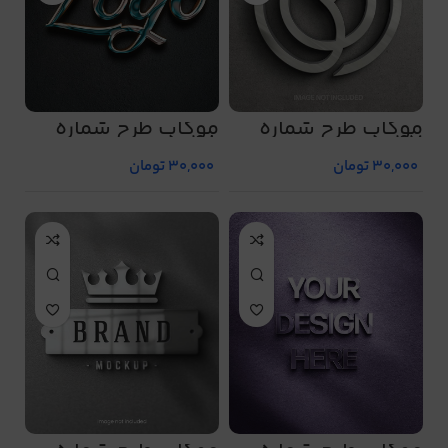
موکاپ طرح شماره
موکاپ طرح شماره
5048
5047
30,000
تومان
30,000
تومان