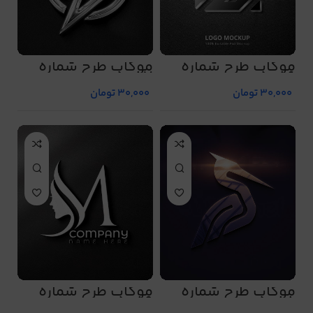
موکاپ طرح شماره
موکاپ طرح شماره
5087
5086
30,000
تومان
30,000
تومان
موکاپ طرح شماره
موکاپ طرح شماره
5089
5088