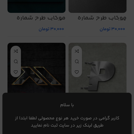
موکاپ طرح شماره
موکاپ طرح شماره
5040
5039
30,000
تومان
30,000
تومان
با سلام
موکاپ طرح شماره
موکاپ طرح شماره
5042
5041
کاربر گرامی در صورت خرید هر نوع محصولی لطفا ابتدا از
30,000
تومان
30,000
تومان
طریق لینک زیر در سایت ثبت نام نمایید