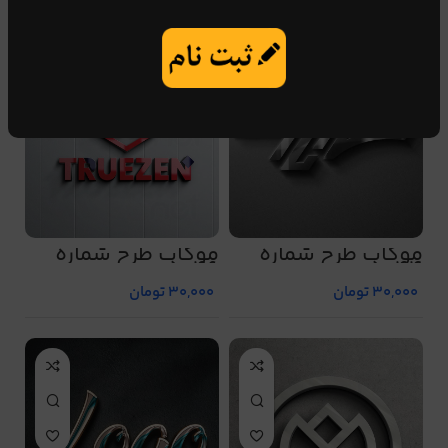
موکاپ طرح شماره
موکاپ طرح شماره
5046
5044
30,000
تومان
30,000
تومان