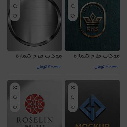
موکاپ طرح شماره
موکاپ طرح شماره
5054
5053
30,000
تومان
30,000
تومان