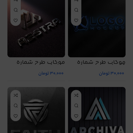
موکاپ طرح شماره
موکاپ طرح شماره
5070
5069
30,000
تومان
30,000
تومان