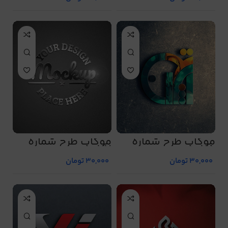
موکاپ طرح شماره
موکاپ طرح شماره
5077
5075
30,000
تومان
30,000
تومان