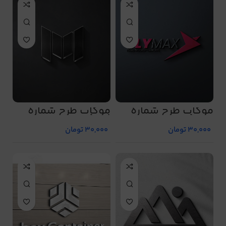
موکاپ طرح شماره
موکاپ طرح شماره
5001
5000
30,000
تومان
30,000
تومان