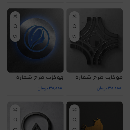
موکاپ طرح شماره
موکاپ طرح شماره
5061
5060
30,000
تومان
30,000
تومان