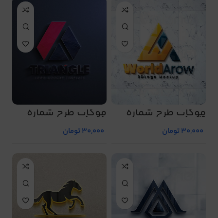
موکاپ طرح شماره
موکاپ طرح شماره
5015
5014
30,000
تومان
30,000
تومان