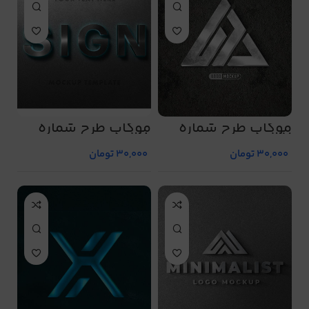
موکاپ طرح شماره
موکاپ طرح شماره
5038
5037
30,000
تومان
30,000
تومان