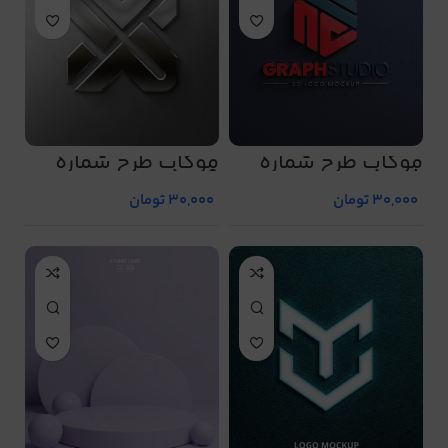
موکاپ طرح شماره
موکاپ طرح شماره
5009
5008
30,000
تومان
30,000
تومان