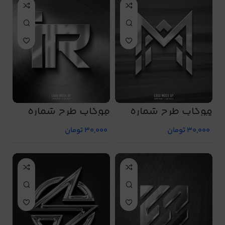
موکاپ طرح شماره
موکاپ طرح شماره
5085
5084
30,000
تومان
30,000
تومان