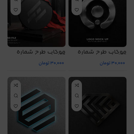
موکاپ طرح شماره
موکاپ طرح شماره
5024
5023
30,000
تومان
30,000
تومان