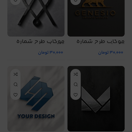
موکاپ طرح شماره
موکاپ طرح شماره
5063
5062
30,000
تومان
30,000
تومان