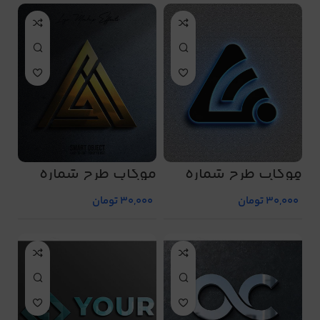
موکاپ طرح شماره
موکاپ طرح شماره
5030
5029
30,000
تومان
30,000
تومان