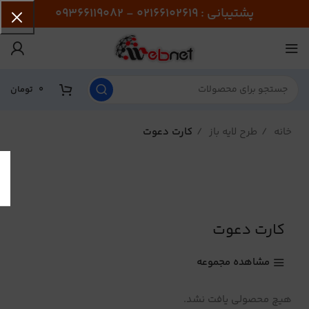
پشتیبانی : 02166102619 - 09366119082
0
تومان
خانه
طرح لایه باز
کارت دعوت
کارت دعوت
مشاهده مجموعه
هیچ محصولی یافت نشد.