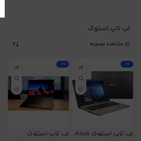
لپ تاپ استوک
مشاهده مجموعه
-9%
-9%
لپ تاپ استوک Asus
لپ تاپ استوک
Lenovo carbon x1
X540 UB