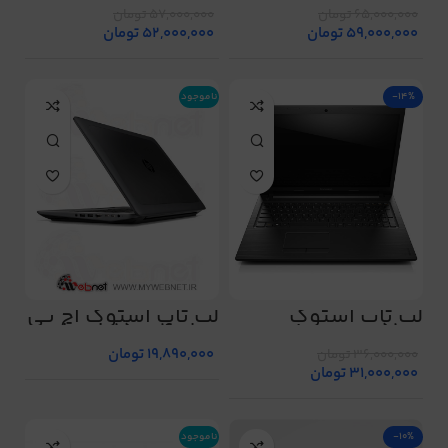
65,000,000
تومان
57,000,000
تومان
59,000,000
تومان
52,000,000
تومان
-14%
ناموجود
لپ تاپ استوک
لپ تاپ استوک اچ پی
Lenovo s510p
مدل zbook 15-g4
19,890,000
تومان
36,000,000
تومان
31,000,000
تومان
-10%
ناموجود