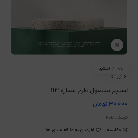
برای بزرگنمایی کلیک کنید
خانه
استیج
استیج محصول طرح شماره 113
30,000
تومان
فرمت : PSD
مقایسه
افزودن به علاقه مندی ها