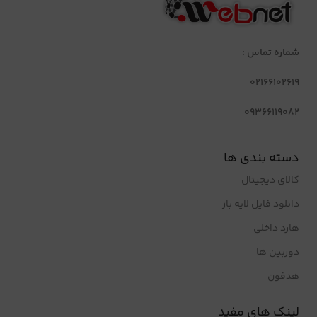
شماره تماس :
02166102619
09366119082
دسته بندی ها
کالای دیجیتال
دانلود فایل لایه باز
هارد داخلی
دوربین ها
هدفون
لینک های مفید