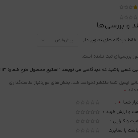
د و بررسی‌ها
فقط دیدگاه های تصویر دار
ز بررسی‌ای ثبت نشده است.
ین کسی باشید که دیدگاهی می نویسد “استیج محصول طرح شماره 113”
نی ایمیل شما منتشر نخواهد شد.
بخش‌های موردنیاز علامت‌گذاری
*
‌اند
*
یاز شما
مت و ارزش خرید
یت و کارایی
اهت یا مغایرت