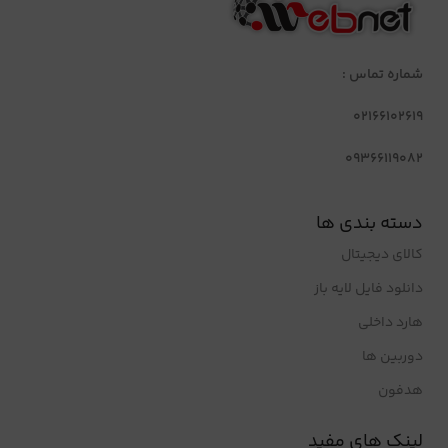
شماره تماس :
02166102619
09366119082
دسته بندی ها
کالای دیجیتال
دانلود فایل لایه باز
هارد داخلی
دوربین ها
هدفون
لینک های مفید