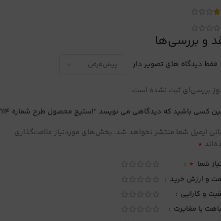
د و بررسی‌ها
فقط دیدگاه های تصویر دار
ز بررسی‌ای ثبت نشده است.
ین کسی باشید که دیدگاهی می نویسد “استیج محصول طرح شماره 114”
نی ایمیل شما منتشر نخواهد شد.
بخش‌های موردنیاز علامت‌گذاری
*
‌اند
*
یاز شما
مت و ارزش خرید
یت و کارایی
اهت یا مغایرت