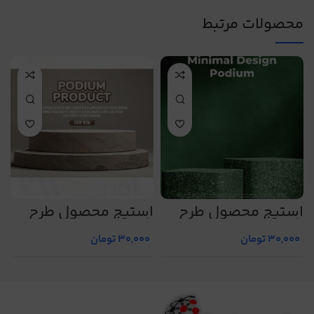
محصولات مرتبط
استیج محصول طرح
استیج محصول طرح
ا
شماره 20
شماره 7
ش
30,000
تومان
30,000
تومان