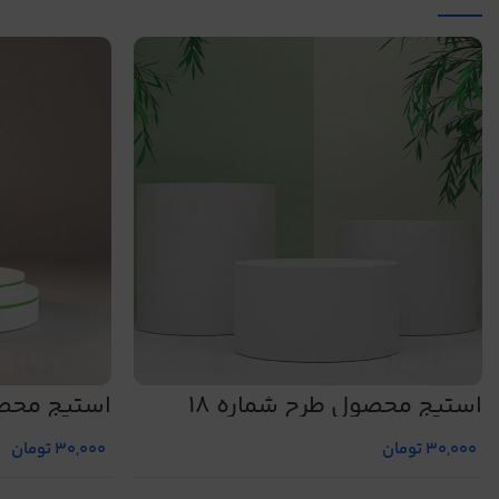
استیج محصول طرح شماره 18
استیج محصو
30,000
تومان
30,000
تومان