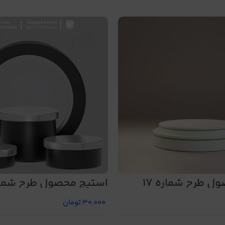
ل طرح شماره 17
استیج محصول طرح شماره 
30,000
تومان