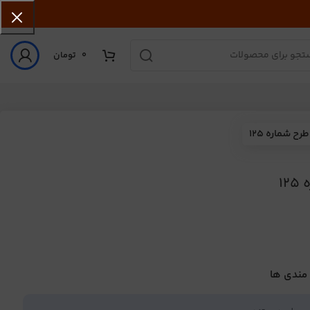
0
تومان
 شماره 125
1
 مندی ها