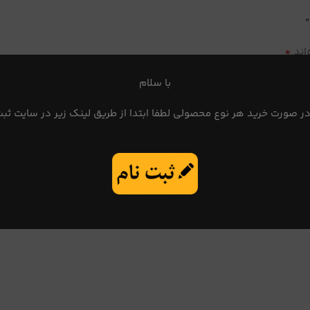
*
اند
با سلام
در صورت خرید هر نوع محصولی لطفا ابتدا از طریق لینک زیر در سایت ثبت