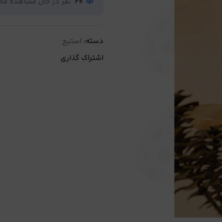
20
نفر در حال مشاهده م
دسته:
استیج
اشتراک گذاری