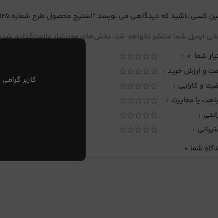
ین کسی باشید که دیدگاهی می نویسد “استیج محصول طرح شماره 125”
نی ایمیل شما منتشر نخواهد شد.
بخش‌های موردنیاز علامت‌گذاری شده‌
*
یاز شما
مت و ارزش خرید
کاربر گرامی 
یت و کارایی
اهت یا مغایرت
انتی
تیبانی
*
دگاه شما