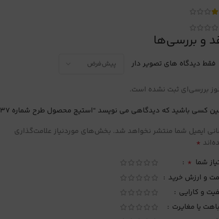
د و بررسی‌ها
فقط دیدگاه های تصویر دار
ز بررسی‌ای ثبت نشده است.
ین کسی باشید که دیدگاهی می نویسد “استیج محصول طرح شماره 137”
نی ایمیل شما منتشر نخواهد شد.
بخش‌های موردنیاز علامت‌گذاری
*
‌اند
*
یاز شما
مت و ارزش خرید
یت و کارایی
اهت یا مغایرت