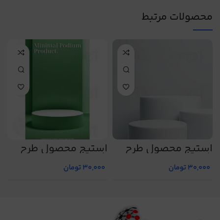
محصولات مرتبط
استیج محصول طرح
استیج محصول طرح
ا
شماره 16
شماره 12
ش
30,000
تومان
30,000
تومان