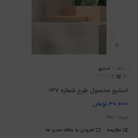
برای بزرگنمایی کلیک کنید
خانه
استیج
استیج محصول طرح شماره 137
30,000
تومان
فرمت : PSD
مقایسه
افزودن به علاقه مندی ها