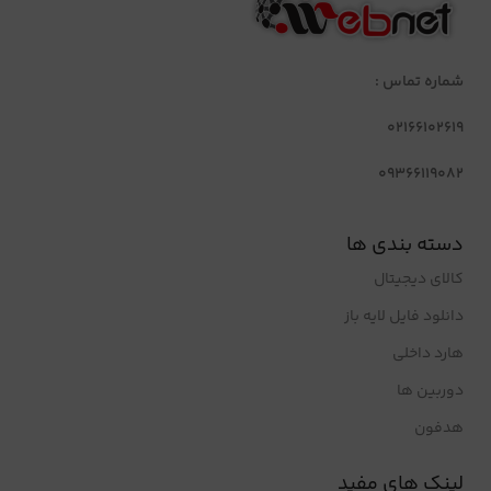
شماره تماس :
02166102619
09366119082
دسته بندی ها
کالای دیجیتال
دانلود فایل لایه باز
هارد داخلی
دوربین ها
هدفون
لینک های مفید