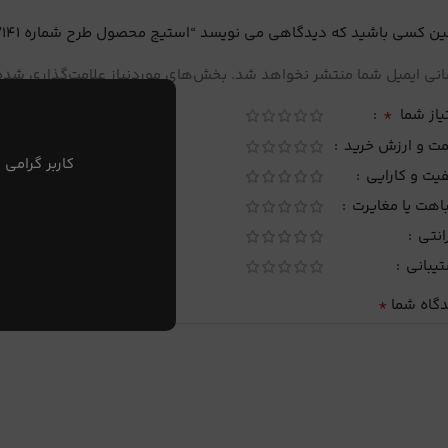
ین کسی باشید که دیدگاهی می نویسد “استیج محصول طرح شماره 141”
نی ایمیل شما منتشر نخواهد شد.
بخش‌های موردنیاز علامت‌گذاری شده‌
*
یاز شما
مت و ارزش خرید
کاربر گرامی 
یت و کارایی
اهت یا مغایرت
انتی
تیبانی
*
دگاه شما