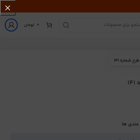
0
تومان
 شماره 141
1
 مندی ها