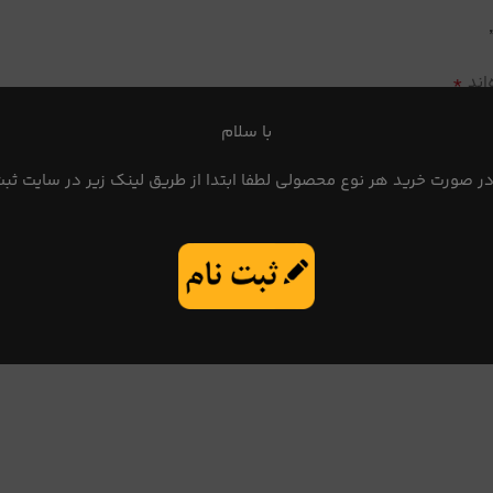
*
اند
با سلام
در صورت خرید هر نوع محصولی لطفا ابتدا از طریق لینک زیر در سایت ثبت