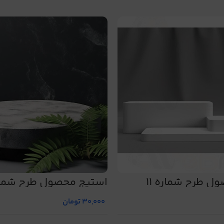
ل طرح شماره 11
استیج محصول طرح شماره 
30,000
تومان