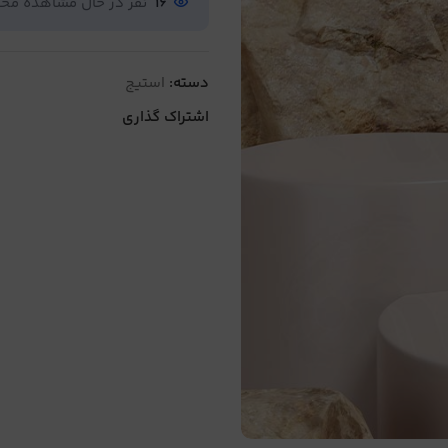
16
نفر در حال مشاهده م
دسته:
استیج
اشتراک گذاری