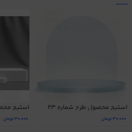
استیج محصول طرح شماره 23
استیج محصو
30,000
تومان
30,000
تومان