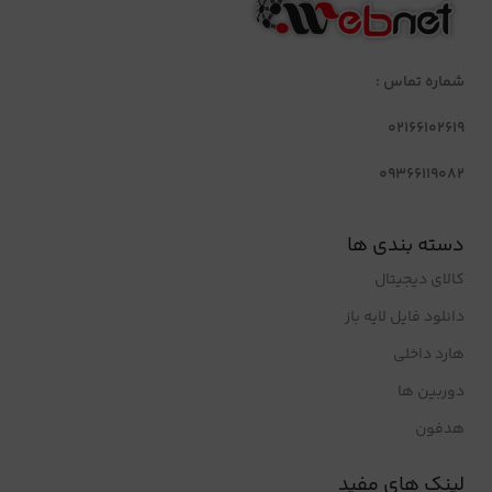
شماره تماس :
02166102619
09366119082
دسته بندی ها
کالای دیجیتال
دانلود فایل لایه باز
هارد داخلی
دوربین ها
هدفون
لینک های مفید