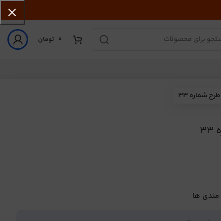
0
تومان
ح شماره 33
3
 مندی ها