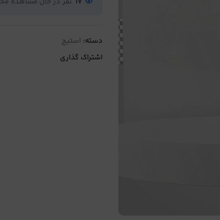
17
نفر در حال مشاهده م
دسته:
استیج
اشتراک گذاری