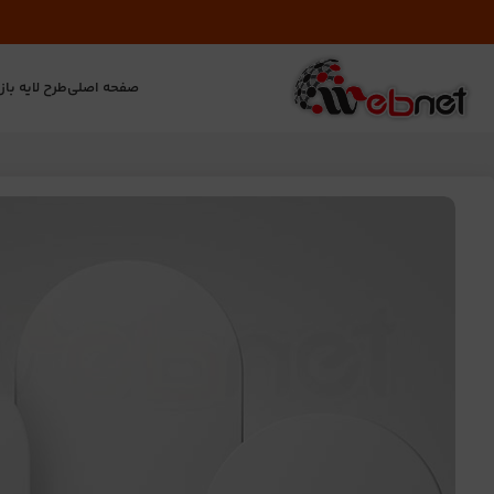
صفحه اصلی
طرح لایه باز
ت