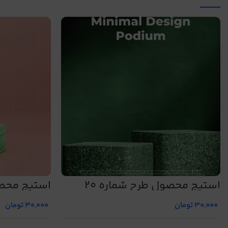
استیج محصول طرح شماره 20
استیج محصو
30,000
تومان
30,000
تومان