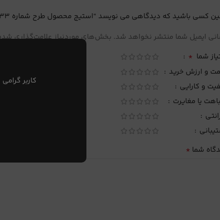
ین کسی باشید که دیدگاهی می نویسد “استیج محصول طرح شماره 33”
نی ایمیل شما منتشر نخواهد شد.
بخش‌های موردنیاز علامت‌گذاری شده‌
*
یاز شما
مت و ارزش خرید
کاربر گرامی 
یت و کارایی
اهت یا مغایرت
انتی
تیبانی
*
دگاه شما