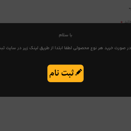
*
اند
با سلام
در صورت خرید هر نوع محصولی لطفا ابتدا از طریق لینک زیر در سایت ثبت