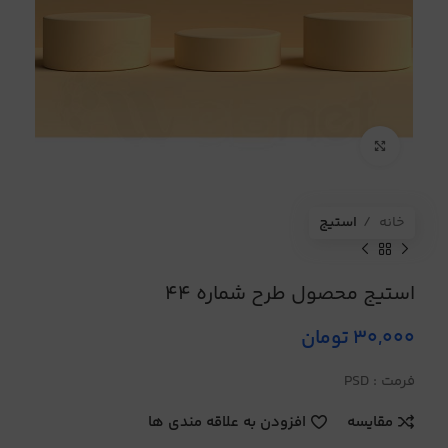
برای بزرگنمایی کلیک کنید
خانه
استیج
استیج محصول طرح شماره 44
30,000
تومان
فرمت : PSD
مقایسه
افزودن به علاقه مندی ها