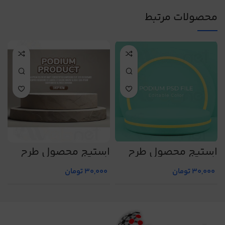
محصولات مرتبط
استیج محصول طرح
استیج محصول طرح
ا
شماره 8
شماره 7
ش
30,000
تومان
30,000
تومان