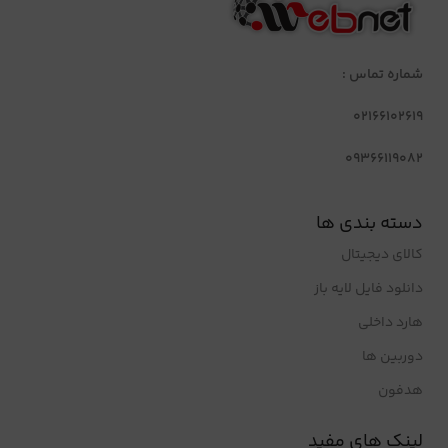
شماره تماس :
02166102619
09366119082
دسته بندی ها
کالای دیجیتال
دانلود فایل لایه باز
هارد داخلی
دوربین ها
هدفون
لینک های مفید