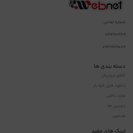
شماره تماس :
02166102619
09366119082
دسته بندی ها
کالای دیجیتال
دانلود فایل لایه باز
هارد داخلی
دوربین ها
هدفون
لینک های مفید