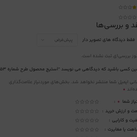
د و بررسی‌ها
فقط دیدگاه های تصویر دار
ز بررسی‌ای ثبت نشده است.
ین کسی باشید که دیدگاهی می نویسد “استیج محصول طرح شماره 53”
نی ایمیل شما منتشر نخواهد شد.
بخش‌های موردنیاز علامت‌گذاری
*
‌اند
*
یاز شما
مت و ارزش خرید
یت و کارایی
اهت یا مغایرت