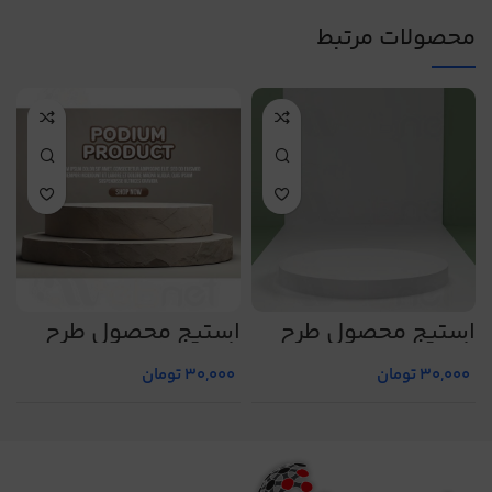
محصولات مرتبط
استیج محصول طرح
استیج محصول طرح
ا
شماره 1
شماره 7
ش
30,000
تومان
30,000
تومان