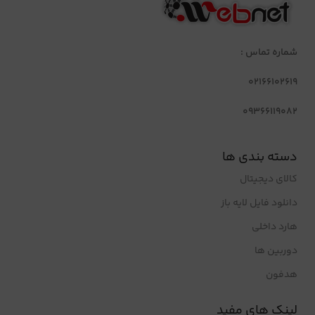
شماره تماس :
02166102619
09366119082
دسته بندی ها
کالای دیجیتال
دانلود فایل لایه باز
هارد داخلی
دوربین ها
هدفون
لینک های مفید