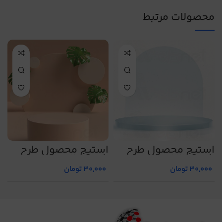
محصولات مرتبط
استیج محصول طرح
استیج محصول طرح
ا
شماره 23
شماره 3
ش
30,000
تومان
30,000
تومان