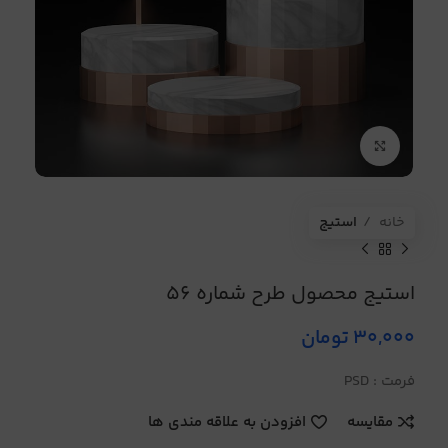
برای بزرگنمایی کلیک کنید
خانه
استیج
استیج محصول طرح شماره 56
30,000
تومان
فرمت : PSD
مقایسه
افزودن به علاقه مندی ها