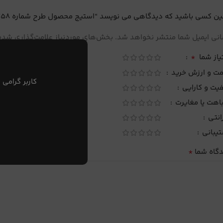
ین کسی باشید که دیدگاهی می نویسد “استیج محصول طرح شماره 58”
نی ایمیل شما منتشر نخواهد شد.
بخش‌های موردنیاز علامت‌گذاری شده‌
*
یاز شما
مت و ارزش خرید
کاربر گرامی 
یت و کارایی
اهت یا مغایرت
انتی
تیبانی
*
دگاه شما