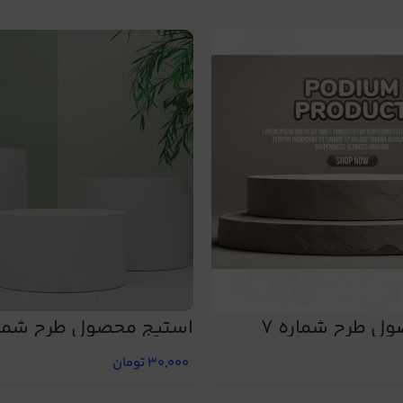
ل طرح شماره 7
استیج محصول طرح شماره 
30,000
تومان