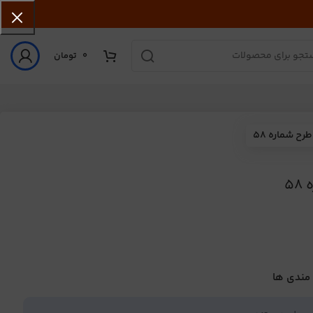
0
تومان
ح شماره 58
5
 مندی ها