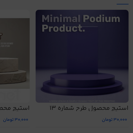
استیج محصول طرح شماره 13
استیج محصو
30,000
تومان
30,000
تومان