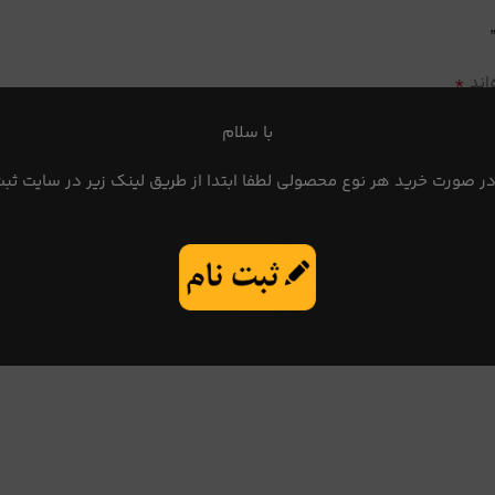
*
اند
با سلام
در صورت خرید هر نوع محصولی لطفا ابتدا از طریق لینک زیر در سایت ثبت