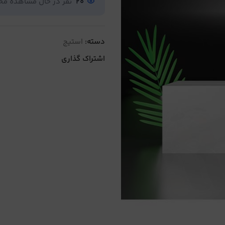
20
نفر در حال مشاهده م
دسته:
استیج
اشتراک گذاری