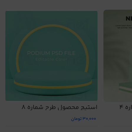
 4
استیج محصول طرح شماره 8
30,000
تومان