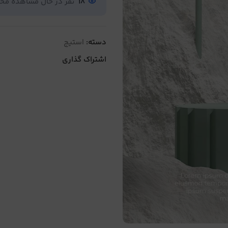
18
نفر در حال مشاهده م
دسته:
استیج
اشتراک گذاری