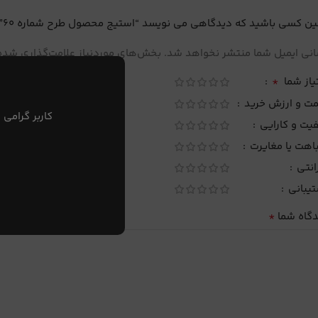
ین کسی باشید که دیدگاهی می نویسد “استیج محصول طرح شماره 60”
نی ایمیل شما منتشر نخواهد شد.
بخش‌های موردنیاز علامت‌گذاری شده‌
*
یاز شما
مت و ارزش خرید
کاربر گرامی 
یت و کارایی
اهت یا مغایرت
انتی
تیبانی
*
دگاه شما