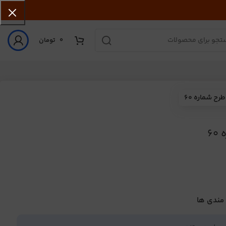
0
تومان
ح شماره 60
6
 مندی ها