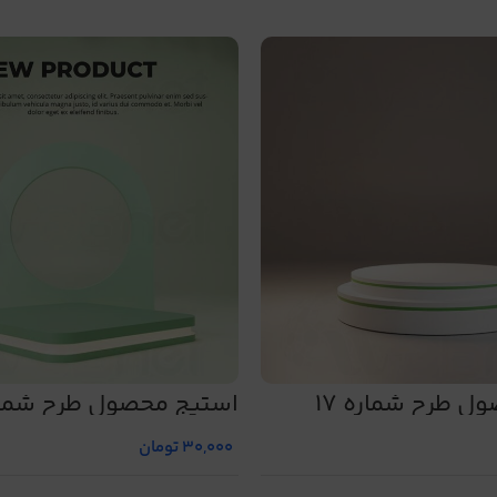
ل طرح شماره 17
استیج محصول طرح شماره
30,000
تومان