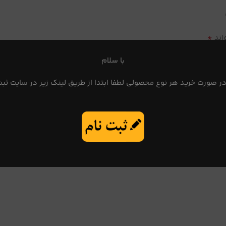
*
اند
با سلام
در صورت خرید هر نوع محصولی لطفا ابتدا از طریق لینک زیر در سایت ثبت