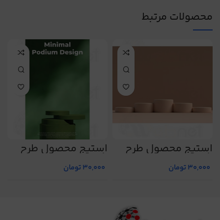
محصولات مرتبط
استیج محصول طرح
استیج محصول طرح
ا
شماره 2
شماره 19
ش
30,000
تومان
30,000
تومان