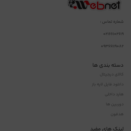
شماره تماس :
02166102619
09366119082
دسته بندی ها
کالای دیجیتال
دانلود فایل لایه باز
هارد داخلی
دوربین ها
هدفون
لینک های مفید