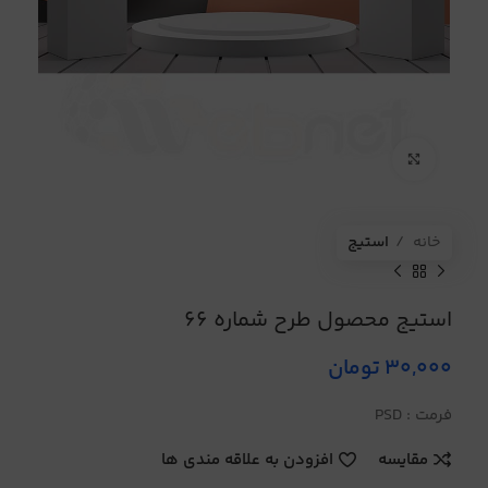
برای بزرگنمایی کلیک کنید
خانه
استیج
استیج محصول طرح شماره 66
30,000
تومان
فرمت : PSD
مقایسه
افزودن به علاقه مندی ها