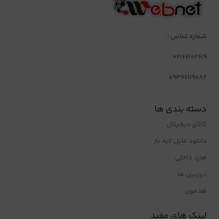
شماره تماس :
02166102619
09366119082
دسته بندی ها
کالای دیجیتال
دانلود فایل لایه باز
هارد داخلی
دوربین ها
هدفون
لینک های مفید