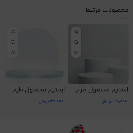
محصولات مرتبط
استیج محصول طرح
استیج محصول طرح
ا
شماره 16
شماره 23
ش
30,000
تومان
30,000
تومان