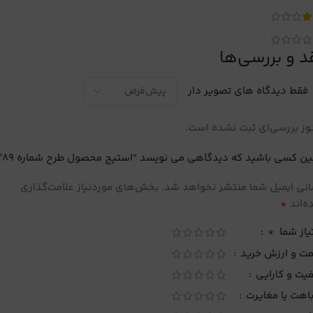
د و بررسی‌ها
فقط دیدگاه های تصویر دار
ز بررسی‌ای ثبت نشده است.
ین کسی باشید که دیدگاهی می نویسد “استیج محصول طرح شماره 89”
نی ایمیل شما منتشر نخواهد شد.
بخش‌های موردنیاز علامت‌گذاری
*
‌اند
*
یاز شما
مت و ارزش خرید
یت و کارایی
اهت یا مغایرت