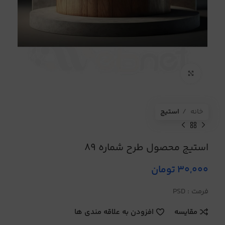
برای بزرگنمایی کلیک کنید
خانه
استیج
استیج محصول طرح شماره 89
30,000
تومان
فرمت : PSD
مقایسه
افزودن به علاقه مندی ها