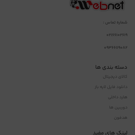
شماره تماس :
02166102619
09366119082
دسته بندی ها
کالای دیجیتال
دانلود فایل لایه باز
هارد داخلی
دوربین ها
هدفون
لینک های مفید