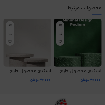
محصولات مرتبط
استیج محصول طرح
استیج محصول طرح
ا
شماره 20
شماره 21
ش
30,000
تومان
30,000
تومان