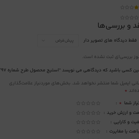
د و بررسی‌ها
فقط دیدگاه های تصویر دار
ز بررسی‌ای ثبت نشده است.
ین کسی باشید که دیدگاهی می نویسد “استیج محصول طرح شماره 97”
نی ایمیل شما منتشر نخواهد شد.
بخش‌های موردنیاز علامت‌گذاری
*
‌اند
*
یاز شما
مت و ارزش خرید
یت و کارایی
اهت یا مغایرت