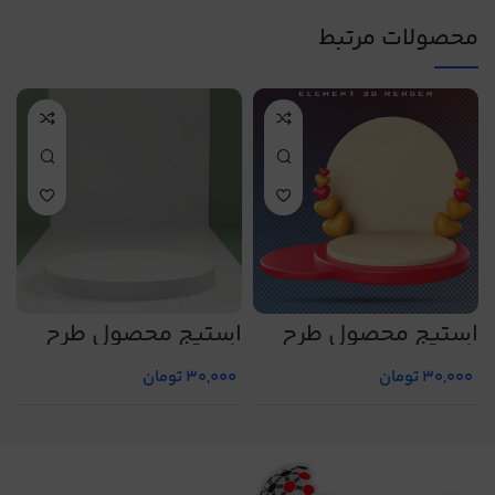
محصولات مرتبط
استیج محصول طرح
استیج محصول طرح
ا
شماره 5
شماره 1
ش
30,000
تومان
30,000
تومان