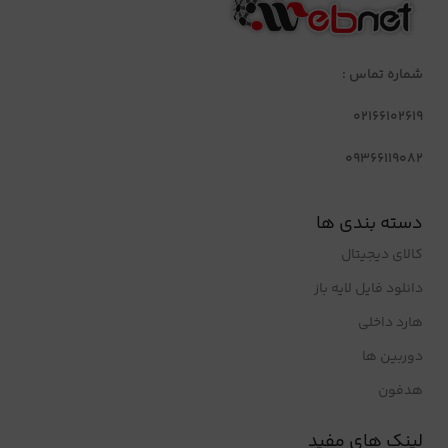
شماره تماس :
02166102619
09366119082
دسته بندی ها
کالای دیجیتال
دانلود فایل لایه باز
هارد داخلی
دوربین ها
هدفون
لینک های مفید