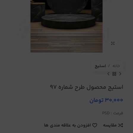
برای بزرگنمایی کلیک کنید
خانه
استیج
استیج محصول طرح شماره 97
30,000
تومان
فرمت : PSD
مقایسه
افزودن به علاقه مندی ها