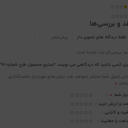
د و بررسی‌ها
فقط دیدگاه های تصویر دار
ز بررسی‌ای ثبت نشده است.
ین کسی باشید که دیدگاهی می نویسد “استیج محصول طرح شماره 98”
نی ایمیل شما منتشر نخواهد شد.
بخش‌های موردنیاز علامت‌گذاری
*
‌اند
*
یاز شما
مت و ارزش خرید
یت و کارایی
اهت یا مغایرت