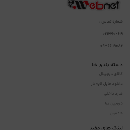
شماره تماس :
02166102619
09366119082
دسته بندی ها
کالای دیجیتال
دانلود فایل لایه باز
هارد داخلی
دوربین ها
هدفون
لینک های مفید