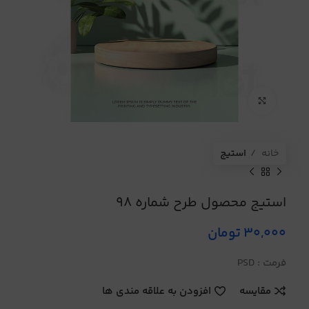
برای بزرگنمایی کلیک کنید
خانه
استیج
استیج محصول طرح شماره 98
30,000
تومان
فرمت : PSD
مقایسه
افزودن به علاقه مندی ها