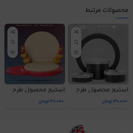
محصولات مرتبط
استیج محصول طرح
استیج محصول طرح
ا
شماره 14
شماره 5
ش
30,000
تومان
30,000
تومان