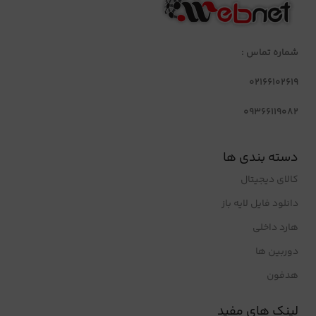
شماره تماس :
02166102619
09366119082
دسته بندی ها
کالای دیجیتال
دانلود فایل لایه باز
هارد داخلی
دوربین ها
هدفون
لینک های مفید