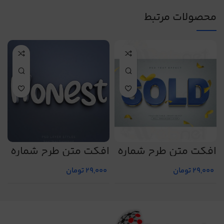
محصولات مرتبط
افکت متن طرح شماره
افکت متن طرح شماره
ا
2
18
22
29,000
تومان
29,000
تومان