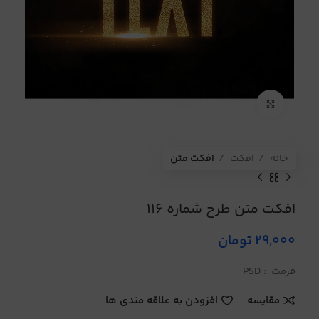
برای بزرگنمایی کلیک کنید
خانه
افکت
افکت متن
افکت متن طرح شماره 116
29,000
تومان
فرمت : PSD
مقایسه
افزودن به علاقه مندی ها