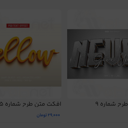
رح شماره 9
افکت متن طرح شماره 15
29,000
تومان