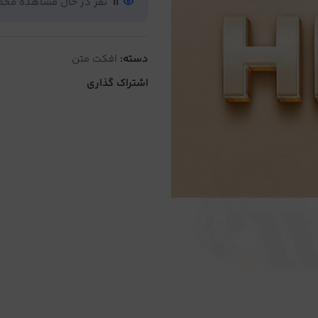
11
نفر در حال مشاهده مح
دسته:
افکت متن
اشتراک گذاری