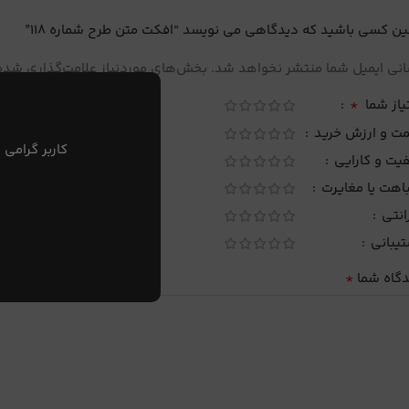
ین کسی باشید که دیدگاهی می نویسد “افکت متن طرح شماره 118”
نی ایمیل شما منتشر نخواهد شد.
بخش‌های موردنیاز علامت‌گذاری شده‌
*
یاز شما
مت و ارزش خرید
کاربر گرامی 
یت و کارایی
اهت یا مغایرت
انتی
تیبانی
*
دگاه شما