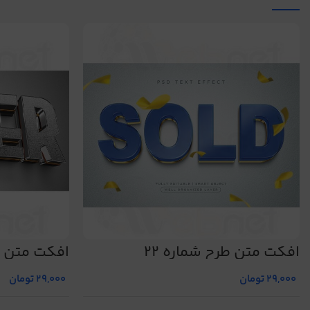
افکت متن طرح شماره 22
افکت متن ط
29,000
تومان
29,000
تومان