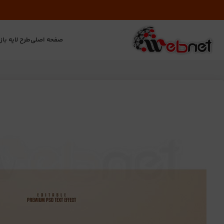
صفحه اصلی
طرح لایه باز
ت