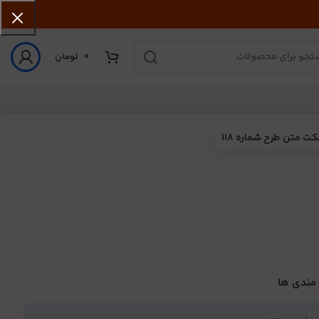
0
تومان
کت متن طرح شماره 118
 مندی ها