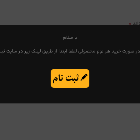
*
اند
با سلام
در صورت خرید هر نوع محصولی لطفا ابتدا از طریق لینک زیر در سایت ثبت