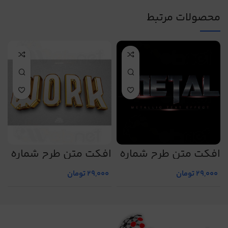
محصولات مرتبط
افکت متن طرح شماره
افکت متن طرح شماره
ا
9
14
10
29,000
تومان
29,000
تومان