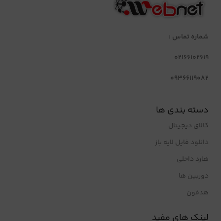
شماره تماس :
02166102619
09366119082
دسته بندی ها
کالای دیجیتال
دانلود فایل لایه باز
هارد داخلی
دوربین ها
هدفون
لینک های مفید