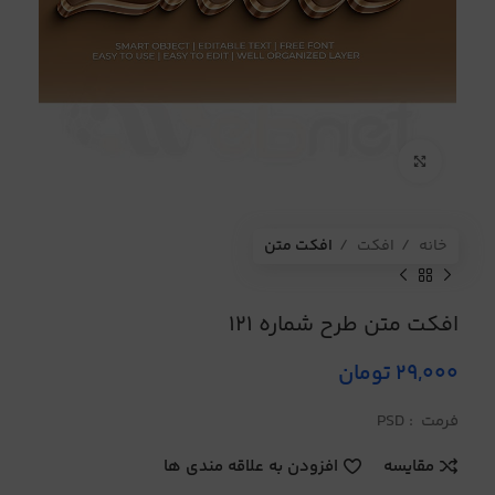
برای بزرگنمایی کلیک کنید
خانه
افکت
افکت متن
افکت متن طرح شماره 121
29,000
تومان
فرمت : PSD
مقایسه
افزودن به علاقه مندی ها