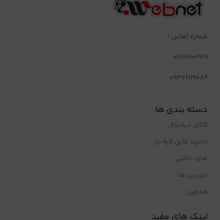
شماره تماس :
02166102619
09366119082
دسته بندی ها
کالای دیجیتال
دانلود فایل لایه باز
هارد داخلی
دوربین ها
هدفون
لینک های مفید