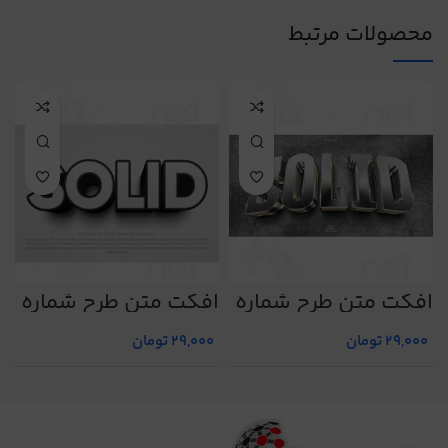
محصولات مرتبط
افکت متن طرح شماره
افکت متن طرح شماره
ا
2
24
25
29,000
تومان
29,000
تومان