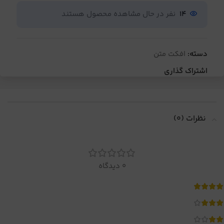
14
نفر در حال مشاهده محصول هستند
دسته:
افکت متن
اشتراک گذاری
نظرات (0)
0 دیدگاه