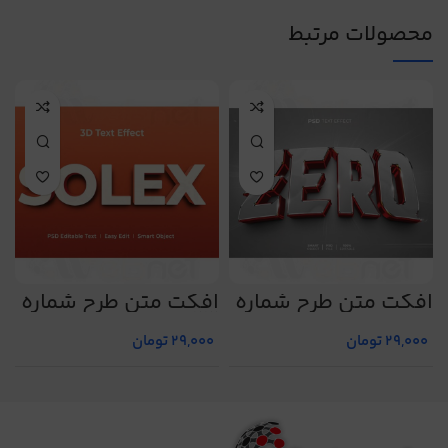
محصولات مرتبط
افکت متن طرح شماره
افکت متن طرح شماره
ا
4
23
16
29,000
تومان
29,000
تومان