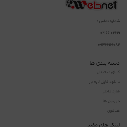
شماره تماس :
02166102619
09366119082
دسته بندی ها
کالای دیجیتال
دانلود فایل لایه باز
هارد داخلی
دوربین ها
هدفون
لینک های مفید