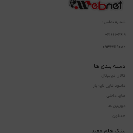
شماره تماس :
02166102619
09366119082
دسته بندی ها
کالای دیجیتال
دانلود فایل لایه باز
هارد داخلی
دوربین ها
هدفون
لینک های مفید