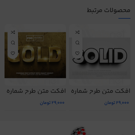
محصولات مرتبط
افکت متن طرح شماره
افکت متن طرح شماره
ا
3
4
24
29,000
تومان
29,000
تومان