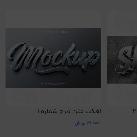
افکت متن طرح شماره 1
29,000
تومان