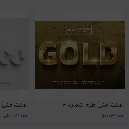
افکت متن طرح شماره 4
افکت متن طر
29,000
تومان
29,000
تومان