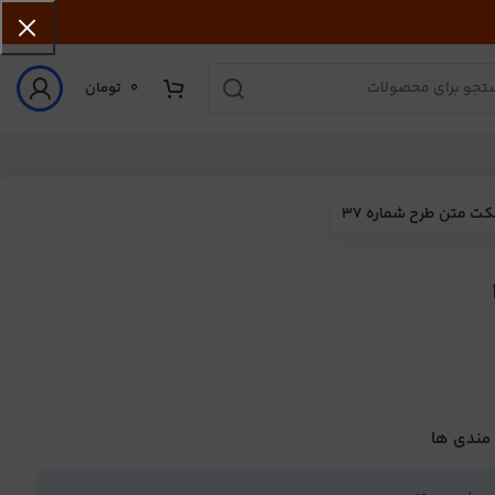
0
تومان
کت متن طرح شماره 37
 مندی ها