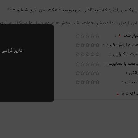
ین کسی باشید که دیدگاهی می نویسد “افکت متن طرح شماره 37”
نی ایمیل شما منتشر نخواهد شد.
بخش‌های موردنیاز علامت‌گذاری شده‌
*
یاز شما
مت و ارزش خرید
کاربر گرامی 
یت و کارایی
اهت یا مغایرت
انتی
تیبانی
*
دگاه شما