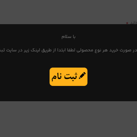
*
اند
با سلام
در صورت خرید هر نوع محصولی لطفا ابتدا از طریق لینک زیر در سایت ثبت