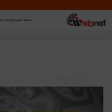
صفحه اصلی
طرح لایه باز
ت