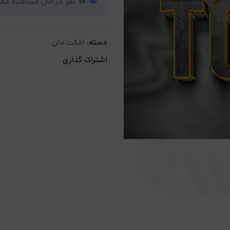
18
نفر در حال مشاهده م
دسته:
افکت متن
اشتراک گذاری