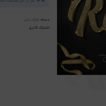
19
نفر در حال مشاهده م
دسته:
افکت متن
اشتراک گذاری