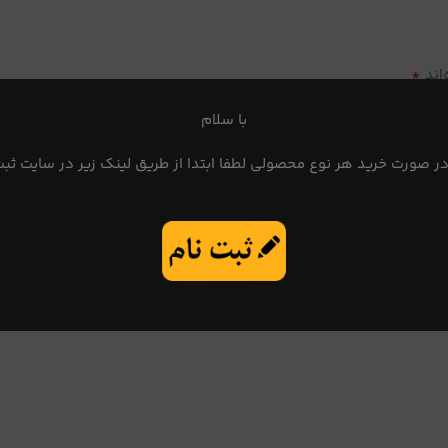
*
اند
با سلام
در صورت خرید هر نوع محصولی لطفا ابتدا از طریق لینک زیر در سایت ثبت