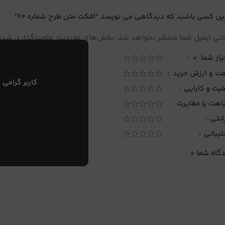
ین کسی باشید که دیدگاهی می نویسد “افکت متن طرح شماره 60”
نی ایمیل شما منتشر نخواهد شد.
بخش‌های موردنیاز علامت‌گذاری شده‌
*
یاز شما
مت و ارزش خرید
کاربر گرامی 
یت و کارایی
اهت یا مغایرت
انتی
تیبانی
*
دگاه شما