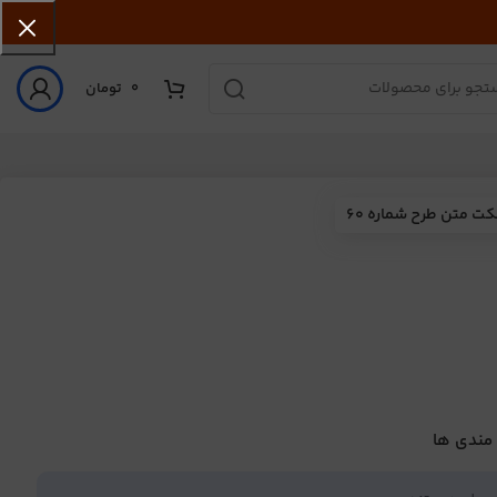
0
تومان
کت متن طرح شماره 60
 مندی ها