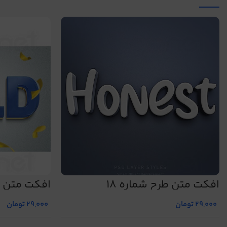
افکت متن طرح شماره 18
افکت متن طر
29,000
تومان
29,000
تومان