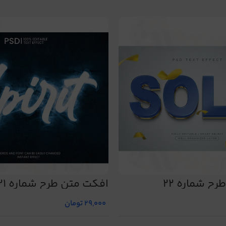
ح شماره 22
افکت متن طرح شماره 21
29,000
تومان