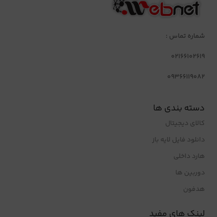
شماره تماس :
02166102619
09366119082
دسته بندی ها
کالای دیجیتال
دانلود فایل لایه باز
هارد داخلی
دوربین ها
هدفون
لینک های مفید