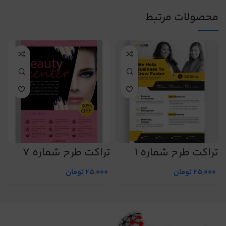
محصولات مرتبط
تراکت طرح شماره 1
تراکت طرح شماره 7
ت
25,000
تومان
25,000
تومان