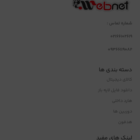
شماره تماس :
02166102619
09366119082
دسته بندی ها
کالای دیجیتال
دانلود فایل لایه باز
هارد داخلی
دوربین ها
هدفون
لینک های مفید