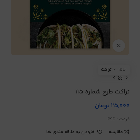
برای بزرگنمایی کلیک کنید
خانه
تراکت
تراکت طرح شماره 115
25,000
تومان
فرمت : PSD
مقایسه
افزودن به علاقه مندی ها