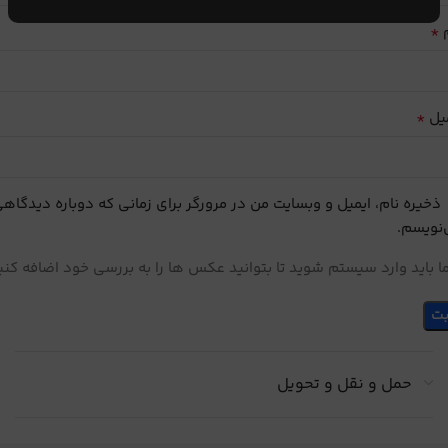
*
م
*
یل
ذخیره نام، ایمیل و وبسایت من در مرورگر برای زمانی که دوباره دیدگاه
نویسم.
 باید وارد سیستم شوید تا بتوانید عکس ها را به بررسی خود اضافه کنی
حمل و نقل و تحویل