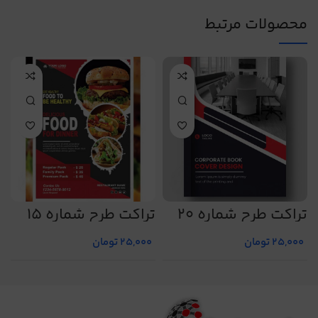
محصولات مرتبط
تراکت طرح شماره 20
تراکت طرح شماره 15
ت
25,000
تومان
25,000
تومان