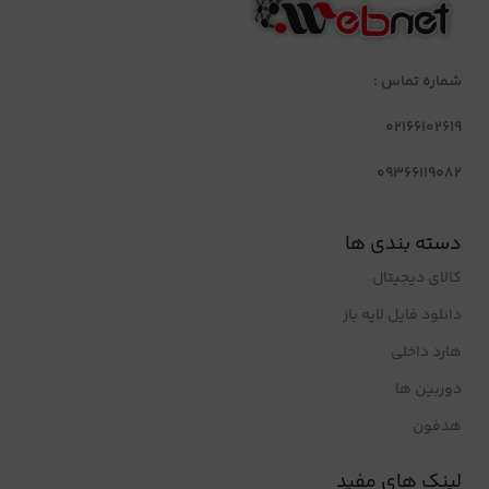
شماره تماس :
02166102619
09366119082
دسته بندی ها
کالای دیجیتال
دانلود فایل لایه باز
هارد داخلی
دوربین ها
هدفون
لینک های مفید