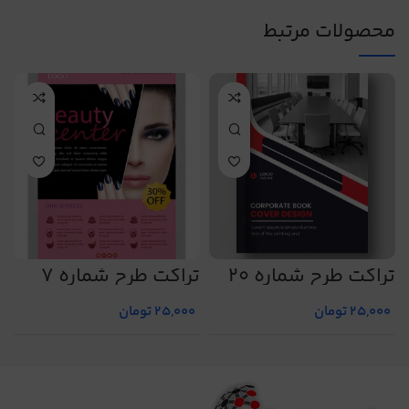
محصولات مرتبط
تراکت طرح شماره 20
تراکت طرح شماره 7
ت
25,000
تومان
25,000
تومان