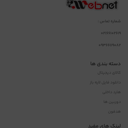
شماره تماس :
02166102619
09366119082
دسته بندی ها
کالای دیجیتال
دانلود فایل لایه باز
هارد داخلی
دوربین ها
هدفون
لینک های مفید