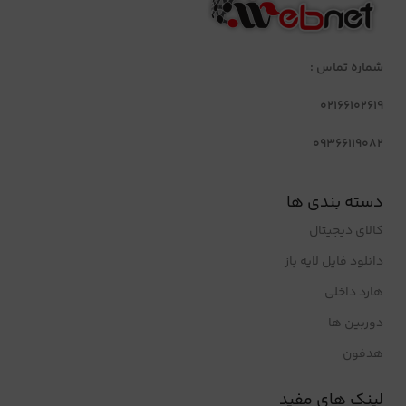
شماره تماس :
02166102619
09366119082
دسته بندی ها
کالای دیجیتال
دانلود فایل لایه باز
هارد داخلی
دوربین ها
هدفون
لینک های مفید