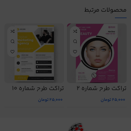
محصولات مرتبط
تراکت طرح شماره 2
تراکت طرح شماره 10
ت
25,000
تومان
25,000
تومان