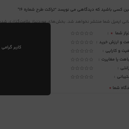
ین کسی باشید که دیدگاهی می نویسد “تراکت طرح شماره 16”
نی ایمیل شما منتشر نخواهد شد.
بخش‌های موردنیاز علامت‌گذاری شده‌
*
یاز شما
مت و ارزش خرید
کاربر گرامی 
یت و کارایی
اهت یا مغایرت
انتی
تیبانی
*
دگاه شما