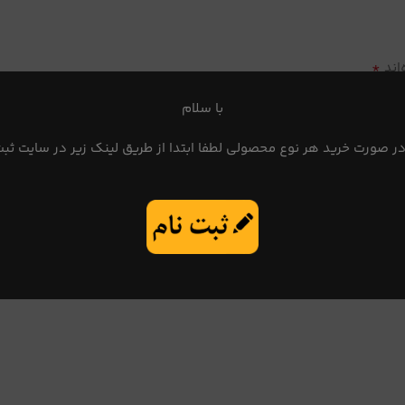
*
اند
با سلام
در صورت خرید هر نوع محصولی لطفا ابتدا از طریق لینک زیر در سایت ثبت