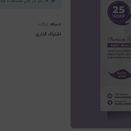
12
نفر در حال مشاهده م
دسته:
تراکت
اشتراک گذاری