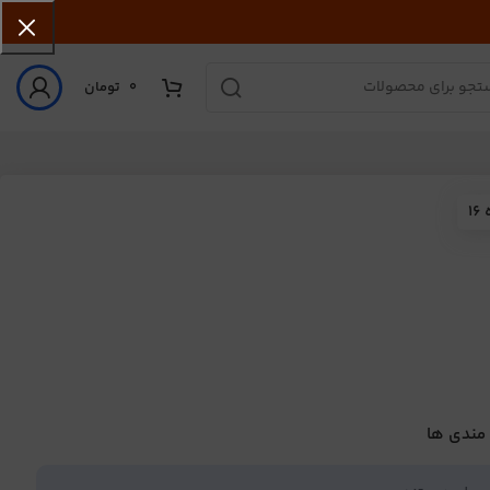
0
تومان
1
 مندی ها