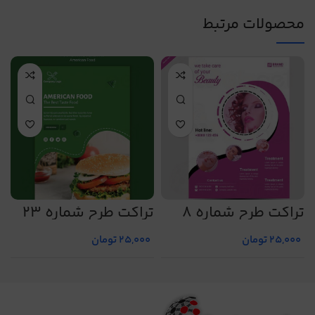
محصولات مرتبط
تراکت طرح شماره 8
تراکت طرح شماره 23
ت
25,000
تومان
25,000
تومان