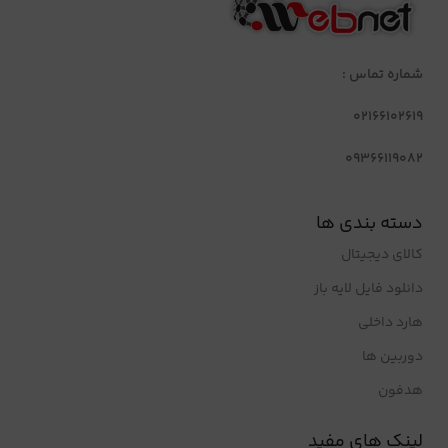
شماره تماس :
02166102619
09366119082
دسته بندی ها
کالای دیجیتال
دانلود فایل لایه باز
هارد داخلی
دوربین ها
هدفون
لینک های مفید