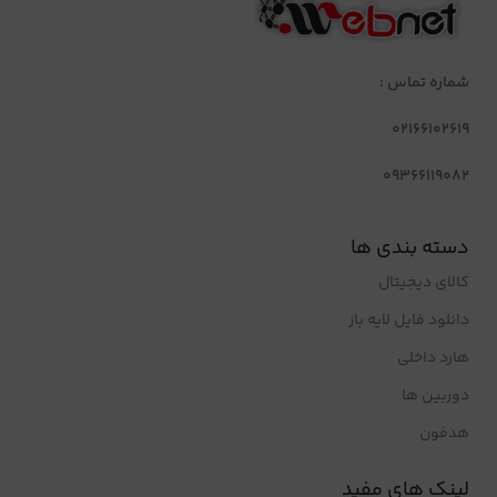
شماره تماس :
02166102619
09366119082
دسته بندی ها
کالای دیجیتال
دانلود فایل لایه باز
هارد داخلی
دوربین ها
هدفون
لینک های مفید