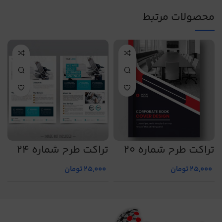
محصولات مرتبط
تراکت طرح شماره 20
تراکت طرح شماره 24
ت
25,000
تومان
25,000
تومان