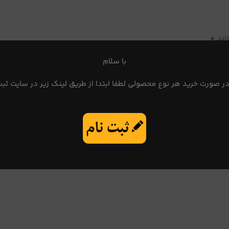
*
اند
با سلام
در صورت خرید هر نوع محصولی لطفا ابتدا از طریق لینک زیر در سایت ثبت