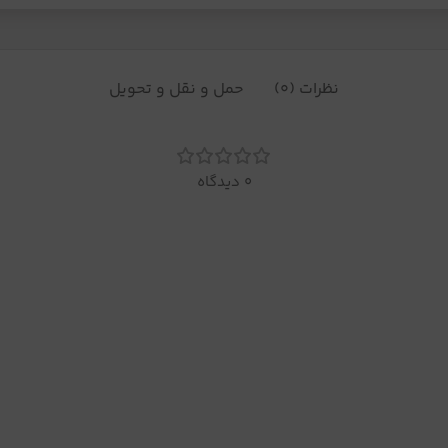
نظرات (0)
حمل و نقل و تحویل
0 دیدگاه