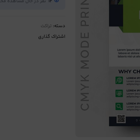
12
نفر در حال مشاهده م
دسته:
تراکت
اشتراک گذاری