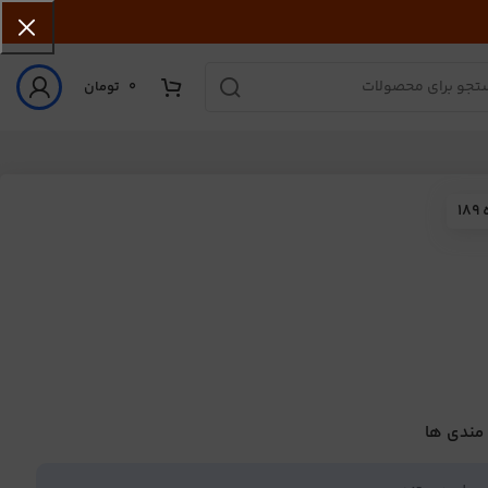
0
تومان
1
 مندی ها