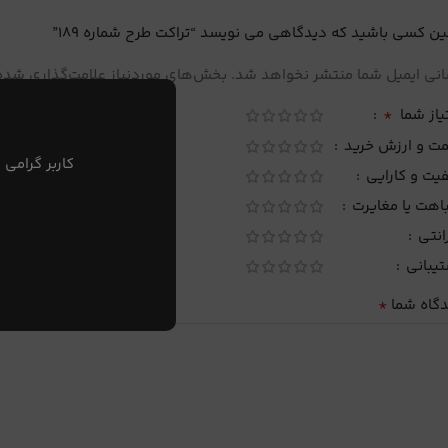
ین کسی باشید که دیدگاهی می نویسد “تراکت طرح شماره 189”
نی ایمیل شما منتشر نخواهد شد.
بخش‌های موردنیاز علامت‌گذاری شده‌
*
یاز شما
مت و ارزش خرید
کاربر گرامی 
یت و کارایی
اهت یا مغایرت
انتی
تیبانی
*
دگاه شما