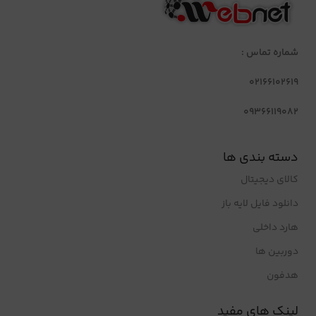
شماره تماس :
02166102619
09366119082
دسته بندی ها
کالای دیجیتال
دانلود فایل لایه باز
هارد داخلی
دوربین ها
هدفون
لینک های مفید