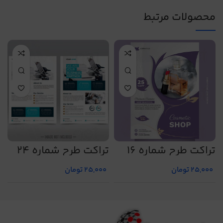
محصولات مرتبط
تراکت طرح شماره 16
تراکت طرح شماره 24
ت
25,000
تومان
25,000
تومان