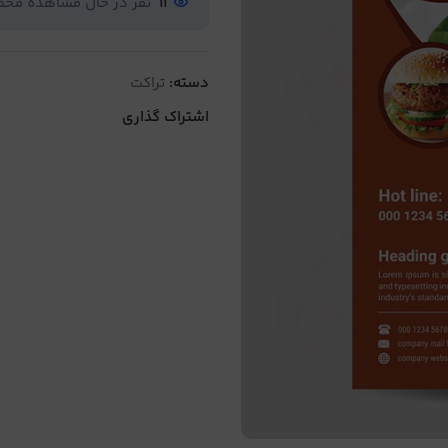
11
نفر در حال مشاهده مح
دسته:
تراکت
اشتراک گذاری