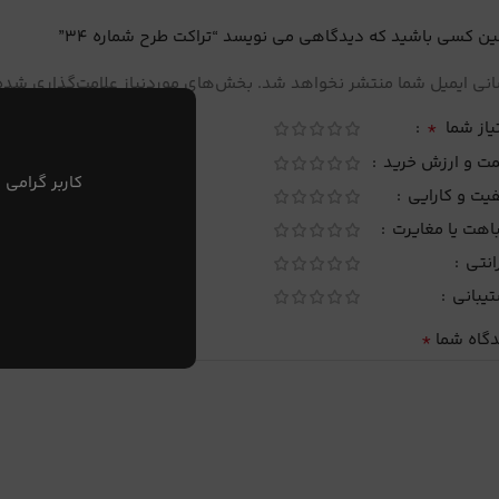
ین کسی باشید که دیدگاهی می نویسد “تراکت طرح شماره 34”
نی ایمیل شما منتشر نخواهد شد.
بخش‌های موردنیاز علامت‌گذاری شده‌
*
یاز شما
مت و ارزش خرید
کاربر گرامی 
یت و کارایی
اهت یا مغایرت
انتی
تیبانی
*
دگاه شما