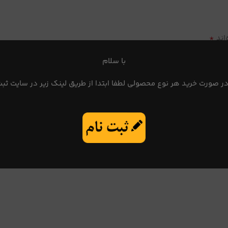
*
اند
با سلام
در صورت خرید هر نوع محصولی لطفا ابتدا از طریق لینک زیر در سایت ثبت