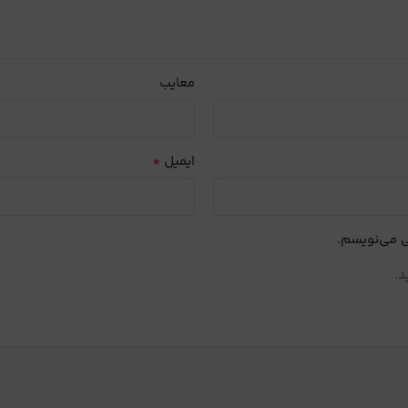
معایب
*
ایمیل
ی می‌نویسم.
د.