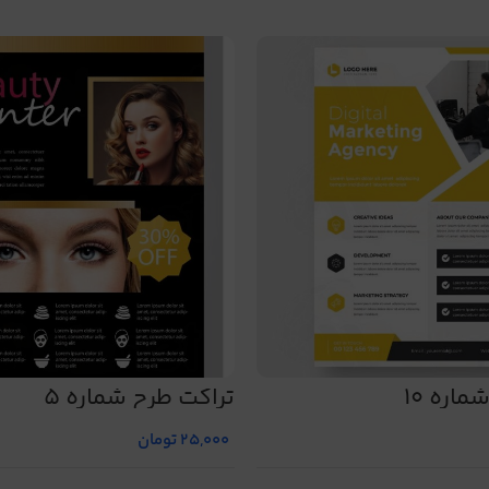
اره 10
تراکت طرح شماره 5
25,000
تومان