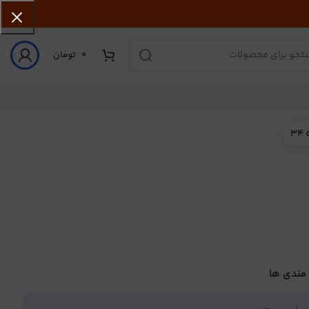
0
تومان
3
 مندی ها