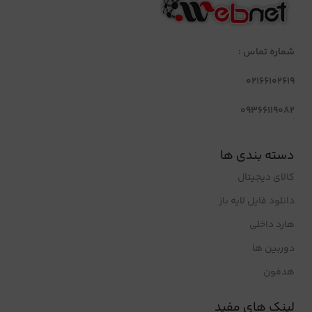
شماره تماس :
02166102619
09366119082
دسته بندی ها
کالای دیجیتال
دانلود فایل لایه باز
هارد داخلی
دوربین ها
هدفون
لینک های مفید