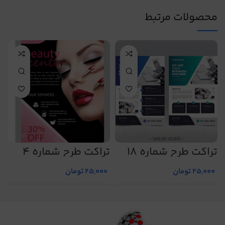
محصولات مرتبط
تراکت طرح شماره 18
تراکت طرح شماره 4
ت
25,000
تومان
25,000
تومان