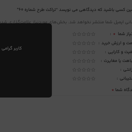
ین کسی باشید که دیدگاهی می نویسد “تراکت طرح شماره 60”
نی ایمیل شما منتشر نخواهد شد.
بخش‌های موردنیاز علامت‌گذاری شده‌
*
یاز شما
مت و ارزش خرید
کاربر گرامی 
یت و کارایی
اهت یا مغایرت
انتی
تیبانی
*
دگاه شما