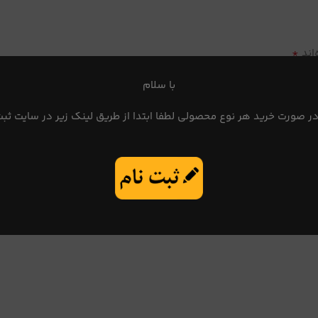
*
اند
با سلام
در صورت خرید هر نوع محصولی لطفا ابتدا از طریق لینک زیر در سایت ثبت