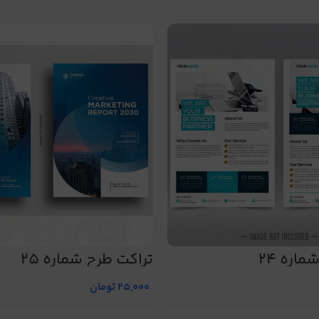
اره 24
تراکت طرح شماره 25
25,000
تومان