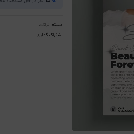
15
نفر در حال مشاهده م
دسته:
تراکت
اشتراک گذاری