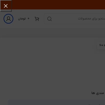
0
تومان
6
 مندی ها